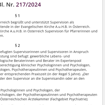
l. Nr.
217/2024
§ 1
erreich begrüßt und unterstützt Supervision als
tende in der Evangelischen Kirche A.u.H.B. in Österreich.
irche A.u.H.B. in Österreich Supervision für Pfarrerinnen und
en.
§ 2
 befugten Supervisorinnen und Supervisoren in Anspruch
istung sind befugt: gewerbliche Lebens- und
ologische Beraterinnen und Berater im Expertenpool
berechtigung klinischer Psychologinnen und Psychologen,
ologen, Psychotherapeutinnen und Psychotherapeuten,
er entsprechenden Praxiszeit (in der Regel 5 Jahre).
Der
3
der den Supervisor an die Supervisandin oder an den
en Psychologinnen und Psychologen, der
ychologen, der Psychotherapeutinnen und Psychotherapeuten
r Österreichischen Ärztekammer (Fachgebiet Psychiatrie);