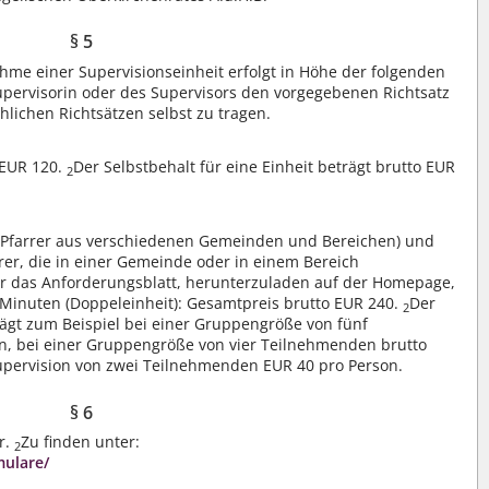
§ 5
hme einer Supervisionseinheit erfolgt in Höhe der folgenden
upervisorin oder des Supervisors den vorgegebenen Richtsatz
chlichen Richtsätzen selbst zu tragen.
 EUR 120.
Der Selbstbehalt für eine Einheit beträgt brutto EUR
2
 Pfarrer aus verschiedenen Gemeinden und Bereichen) und
rer, die in einer Gemeinde oder in einem Bereich
 das Anforderungsblatt, herunterzuladen auf der Homepage,
Minuten (Doppeleinheit): Gesamtpreis brutto EUR 240.
Der
2
rägt zum Beispiel bei einer Gruppengröße von fünf
n, bei einer Gruppengröße von vier Teilnehmenden brutto
upervision von zwei Teilnehmenden EUR 40 pro Person.
§ 6
r.
Zu finden unter:
2
mulare/