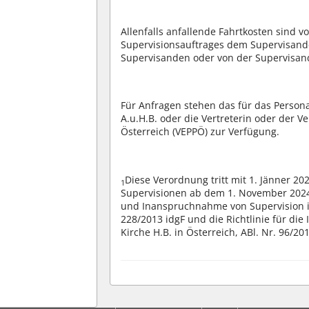
Allenfalls anfallende Fahrtkosten sind 
Supervisionsauftrages dem Supervisan
Supervisanden oder von der Supervisan
Für Anfragen stehen das für das Person
A.u.H.B. oder die Vertreterin oder der V
Österreich (VEPPÖ) zur Verfügung.
Diese Verordnung tritt mit 1. Jänner 202
1
Supervisionen ab dem 1. November 20
und Inanspruchnahme von Supervision in 
228/2013 idgF und die Richtlinie für di
Kirche H.B. in Österreich, ABl. Nr. 96/201