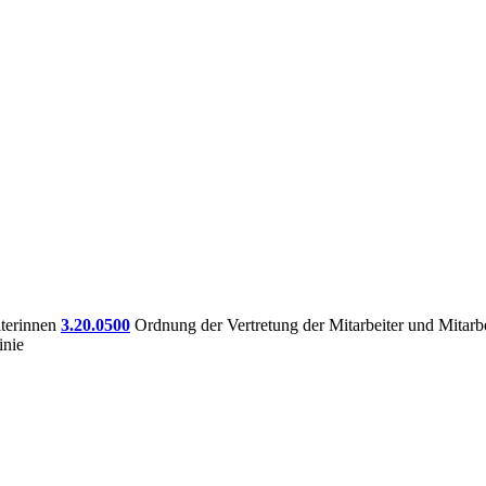
iterinnen
3.20.0500
Ordnung der Vertretung der Mitarbeiter und Mitarb
inie