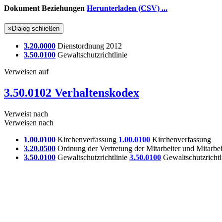
Dokument Beziehungen
Herunterladen (CSV) ...
×
Dialog schließen
3.20.0000
Dienstordnung 2012
3.50.0100
Gewaltschutzrichtlinie
Verweisen auf
3.50.0102 Verhaltenskodex
Verweist nach
Verweisen nach
1.00.0100
Kirchenverfassung
1.00.0100
Kirchenverfassung
3.20.0500
Ordnung der Vertretung der Mitarbeiter und Mitarbe
3.50.0100
Gewaltschutzrichtlinie
3.50.0100
Gewaltschutzrichtl